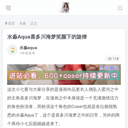
首页
水淼
正文
水淼Aqua喜多川海梦笑颜下的旋律
水淼aqua
1年前发布
118
这次小七要与大家分享的是漫画作品更衣人偶坠入爱河之中
的主角喜多川海梦，在漫画之中本身就是一个充满激情活力
的角色扮演者，而扮演这个角色的Coser也就是各位都很熟
悉的水淼Aqua了，这个是喜多川海梦之中的日常，另外的两
个再待小七后面娓娓道来了。