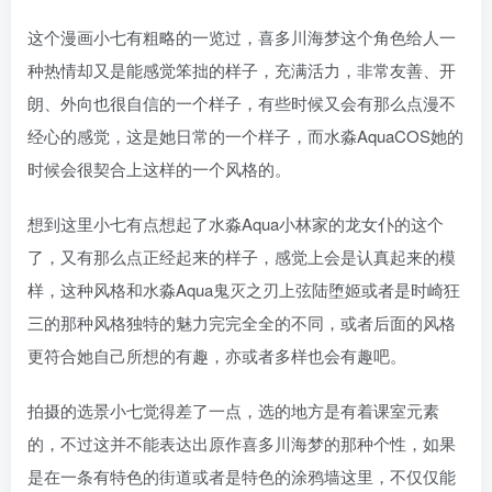
这个漫画小七有粗略的一览过，喜多川海梦这个角色给人一
种热情却又是能感觉笨拙的样子，充满活力，非常友善、开
朗、外向也很自信的一个样子，有些时候又会有那么点漫不
经心的感觉，这是她日常的一个样子，而水淼AquaCOS她的
时候会很契合上这样的一个风格的。
想到这里小七有点想起了水淼Aqua小林家的龙女仆的这个
了，又有那么点正经起来的样子，感觉上会是认真起来的模
样，这种风格和水淼Aqua鬼灭之刃上弦陆堕姬或者是时崎狂
三的那种风格独特的魅力完完全全的不同，或者后面的风格
更符合她自己所想的有趣，亦或者多样也会有趣吧。
拍摄的选景小七觉得差了一点，选的地方是有着课室元素
的，不过这并不能表达出原作喜多川海梦的那种个性，如果
是在一条有特色的街道或者是特色的涂鸦墙这里，不仅仅能