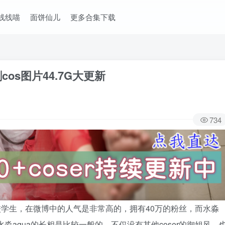
线线喵
面饼仙儿
更多合集下载
cos图片44.7G大更新
734
的在校学生，在微博中的人气是非常高的，拥有40万的粉丝，而水淼
淼aqua的长相是比较一般的，不仅没有其他coser的御姐风，