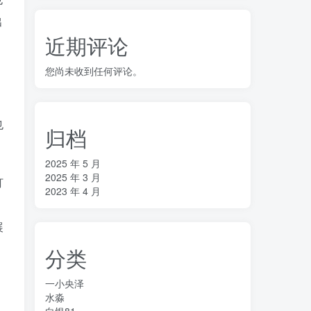
出
近期评论
您尚未收到任何评论。
也
归档
2025 年 5 月
2025 年 3 月
打
2023 年 4 月
展
分类
一小央泽
水淼