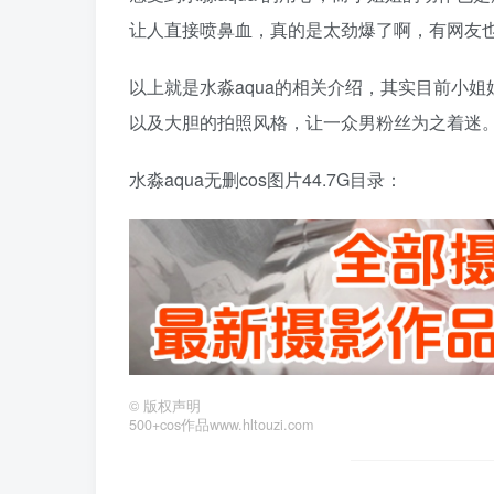
让人直接喷鼻血，真的是太劲爆了啊，有网友
以上就是水淼aqua的相关介绍，其实目前小
以及大胆的拍照风格，让一众男粉丝为之着迷
水淼aqua无删cos图片44.7G目录：
©
版权声明
500+cos作品www.hltouzi.com