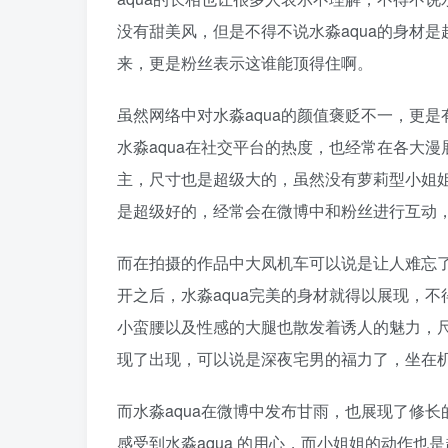
没有甜美风，但是不得不说水淼aqua的身材是
来，更是粉丝表示这谁能顶得住啊。
虽然网络中对水淼aqua的颜值褒贬不一，更
水淼aqua在社交平台的热度，也经常在各大漫
主，尺寸也是超级大的，虽然没有萝莉型小姐
是超级好的，经常会在微博中和粉丝进行互动
而在拍摄的作品中大凤机车可以说是让人难忘
开之后，水淼aqua完美的身材就得以展现，
小蛮腰以及性感的大腿也散发着诱人的魅力，
现了出现，可以说是深夜宅男的福力了，坐在
而水淼aqua在微博中发布甘雨，也展现了修
感受到水淼aqua 的用心，而小姐姐的动作