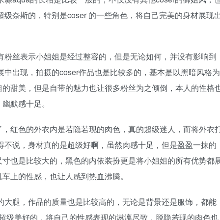
超级奈斯的，特别是coser 的一些角色，将自己完美的身材展现
是有粉丝表示小姐姐是经过整容的，但是无论如何，并没有影响到
展中出现，拍摄的coser作品也是比较多的，基本是以黑暗风格为
姐的甜美，但是自带的魅力也让很多粉丝为之倾倒，本人的性格
，幽默感十足。
了，红色的外衣内是若隐若现的肉色，真的超级迷人，而将外衣
不得不说，身材真的是超级好啊，虽然肉感十足，但是盈盈一抹的
尺寸也是比较大的，黑色的内依装扮更是将小姐姐的所有优势都
机车上的性感，也让人感到热血沸腾。
长的大腿，作品的质量也是比较高的，无论是背景还是服饰，都能
也是超级美好的，将自己的性感表现的淋漓尽致，脱隐若现的肉色也