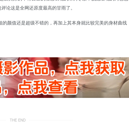
也评论这是全网还原度最高的甘雨了。
姐姐的颜值还是超级不错的，再加上其本身就比较完美的身材曲线
。
THE END