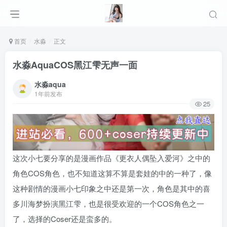
首页
水淼
正文
水淼AquaCOS黑江雫无声一面
水淼aqua
1年前发布
25
这次小七要分享的是漫画作品《更衣人偶坠入爱河》之中的
角色COS角色，也不知道这算不算是套娃的中的一种了，像
这种剧情的漫画小七印象之中还是第一次，角色是其中的喜
多川海梦扮演黑江雫，也是很受欢迎的一个COS角色之一
了，选择的Coser还是蛮多的。