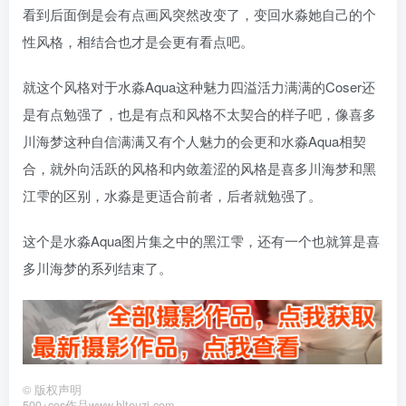
看到后面倒是会有点画风突然改变了，变回水淼她自己的个
性风格，相结合也才是会更有看点吧。
就这个风格对于水淼Aqua这种魅力四溢活力满满的Coser还
是有点勉强了，也是有点和风格不太契合的样子吧，像喜多
川海梦这种自信满满又有个人魅力的会更和水淼Aqua相契
合，就外向活跃的风格和内敛羞涩的风格是喜多川海梦和黑
江雫的区别，水淼是更适合前者，后者就勉强了。
这个是水淼Aqua图片集之中的黑江雫，还有一个也就算是喜
多川海梦的系列结束了。
©
版权声明
500+cos作品www.hltouzi.com