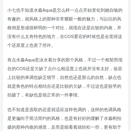
小七也不知道水淼Aqua是怎么样一点点开始变化到她自喻的
有趣的，就风格上的那种非常耀眼一般的魅力，与以往的风
格倒是形成很鲜明的一个对比，就现在还是比较的内敛，并
没有什么太有特色的地方，在COS爱宕的时候也是会觉得这
个还原度上也差了些许。
有点水淼Aqua竞泳水着分享的那个风格，不过一个相契而现
在的COS还是欠缺了点什么相适度上也就并没有太好，妆容
上比较的单调也缺乏细节，自然也还是那么的自然，缺点也
就是角色的特点相结合还是比较的欠缺，不过这也是较早的
拍摄了，有缺也是很正常的一件事情。
也不知道是选取的还是就适应这样色调的，这样的色调风格
是更偏向于简洁简约的风格，也是有好好的缓解了水淼刚拍
摄的那种内敛的感觉，反而是能看着就轻松一些，更有助于