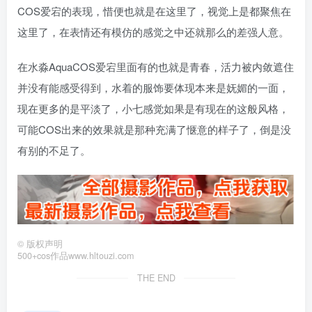
COS爱宕的表现，惜便也就是在这里了，视觉上是都聚焦在
这里了，在表情还有模仿的感觉之中还就那么的差强人意。
在水淼AquaCOS爱宕里面有的也就是青春，活力被内敛遮住
并没有能感受得到，水着的服饰要体现本来是妩媚的一面，
现在更多的是平淡了，小七感觉如果是有现在的这般风格，
可能COS出来的效果就是那种充满了惬意的样子了，倒是没
有别的不足了。
©
版权声明
500+cos作品www.hltouzi.com
THE END