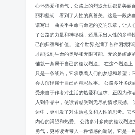
心怀热爱和勇气，公路上的烈途永远都是美丽而
丽和坚韧，看到了人性的真善美。这是一段热
谱写出一曲关乎生命与命运的交响乐章，让人心
了公路的力量和神秘感，还展示出人性的多样
己的归宿和价值。 这个世界充满了各种困境和
才能找到生命的奥秘和无限可能。无论是崎岖
铺就一条属于自己的糙汉烈途。 在这个烈途上
只是一条线路，它承载着人们的梦想和希望；
会去演绎属于自己的精彩故事。 公路多汁多肉
受来自于作者对生活的热爱和追求。正因为作
入到作品中，使读者感受到无尽的情感震撼。 
运中，更引发了对生活意义和人性的思考。它
内心的渴望和热爱。 公路多汁多肉的糙汉烈途
勇气，更将读者带入一种情感的漩涡。它是一种