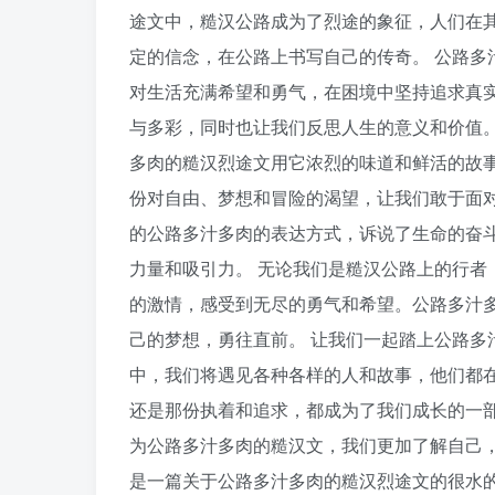
途文中，糙汉公路成为了烈途的象征，人们在
定的信念，在公路上书写自己的传奇。 公路多
对生活充满希望和勇气，在困境中坚持追求真
与多彩，同时也让我们反思人生的意义和价值。
多肉的糙汉烈途文用它浓烈的味道和鲜活的故
份对自由、梦想和冒险的渴望，让我们敢于面对
的公路多汁多肉的表达方式，诉说了生命的奋
力量和吸引力。 无论我们是糙汉公路上的行者
的激情，感受到无尽的勇气和希望。公路多汁
己的梦想，勇往直前。 让我们一起踏上公路多
中，我们将遇见各种各样的人和故事，他们都在
还是那份执着和追求，都成为了我们成长的一
为公路多汁多肉的糙汉文，我们更加了解自己，
是一篇关于公路多汁多肉的糙汉烈途文的很水