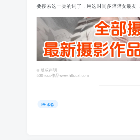
要搜索这一类的词了，用这时间多陪陪女朋友
©
版权声明
500+cos作品www.hltouzi.com
水淼