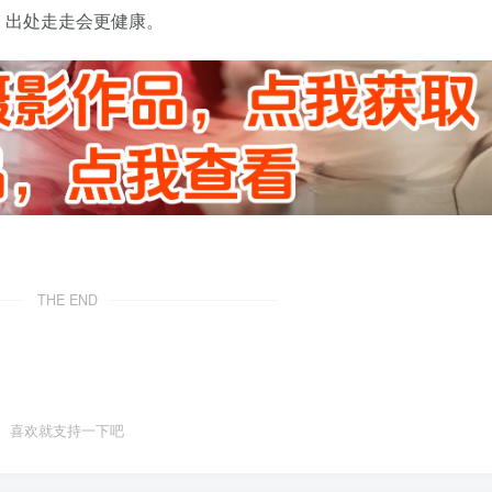
，出处走走会更健康。
THE END
喜欢就支持一下吧