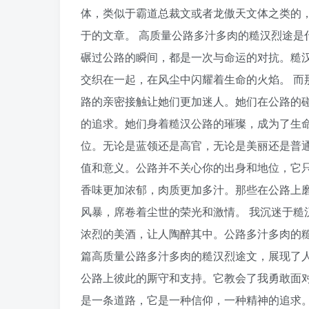
体，类似于霸道总裁文或者龙傲天文体之类的
于的文章。 高质量公路多汁多肉的糙汉烈途是
碾过公路的瞬间，都是一次与命运的对抗。糙
交织在一起，在风尘中闪耀着生命的火焰。 而
路的亲密接触让她们更加迷人。她们在公路的
的追求。她们身着糙汉公路的璀璨，成为了生命
位。无论是蓝领还是高官，无论是美丽还是普
值和意义。公路并不关心你的出身和地位，它只
香味更加浓郁，肉质更加多汁。那些在公路上
风暴，席卷着尘世的荣光和激情。 我沉迷于糙
浓烈的美酒，让人陶醉其中。公路多汁多肉的糙
篇高质量公路多汁多肉的糙汉烈途文，展现了
公路上彼此的厮守和支持。它教会了我勇敢面对
是一条道路，它是一种信仰，一种精神的追求