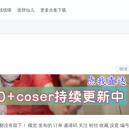
线线喵
面饼仙儿
更多合集下载
8
有留下！ 概览 发布的 订单 邀请码 关注 粉丝 收藏 设置 编