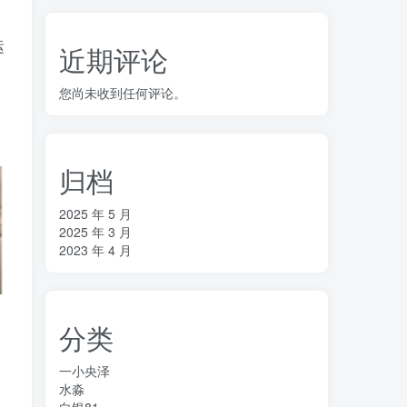
运
近期评论
您尚未收到任何评论。
归档
2025 年 5 月
2025 年 3 月
2023 年 4 月
分类
一小央泽
水淼