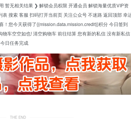
 暂无相关结果 ❯ 解锁会员权限 开通会员 解锁海量优质VIP资
列表 搜索 客服 扫码打开当前页 关注公众号 不迷路 返回顶部 幸
了{{mission.data.mission.credit}}积分 今日签到
 购物车空空如也! 清空购物车 前往结算 您有新的私信 没有新私信
证 今日任务完成
THE END