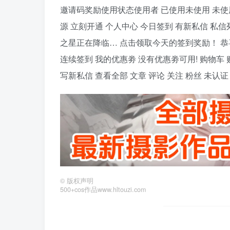
邀请码奖励使用状态使用者 已使用未使用 未使用
源 立刻开通 个人中心 今日签到 有新私信 私信
之星正在降临… 点击领取今天的签到奖励！ 恭喜！您今天获得
连续签到 我的优惠劵 没有优惠劵可用! 购物车
写新私信 查看全部 文章 评论 关注 粉丝 未认
©
版权声明
500+cos作品www.hltouzi.com