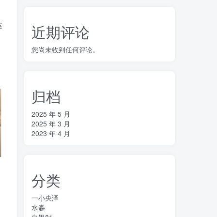
运
近期评论
您尚未收到任何评论。
归档
2025 年 5 月
2025 年 3 月
2023 年 4 月
分类
一小央泽
水淼