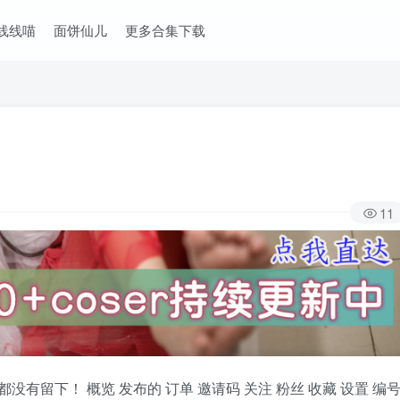
线线喵
面饼仙儿
更多合集下载
11
有留下！ 概览 发布的 订单 邀请码 关注 粉丝 收藏 设置 编