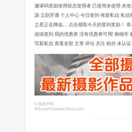
邀请码奖励使用状态使用者 已使用未使用 未使用
源 立刻开通 个人中心 今日签到 有新私信 私信
之星正在降临… 点击领取今天的签到奖励！ 恭喜！您今天获得
连续签到 我的优惠劵 没有优惠劵可用! 购物车
写新私信 查看全部 文章 评论 关注 粉丝 未认
©
版权声明
500+cos作品www.hltouzi.com