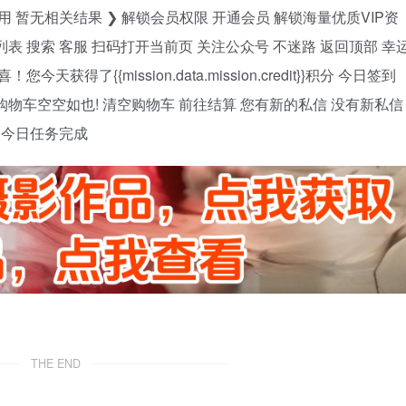
 暂无相关结果 ❯ 解锁会员权限 开通会员 解锁海量优质VIP资
列表 搜索 客服 扫码打开当前页 关注公众号 不迷路 返回顶部 幸
了{{mission.data.mission.credit}}积分 今日签到
 购物车空空如也! 清空购物车 前往结算 您有新的私信 没有新私信
证 今日任务完成
THE END