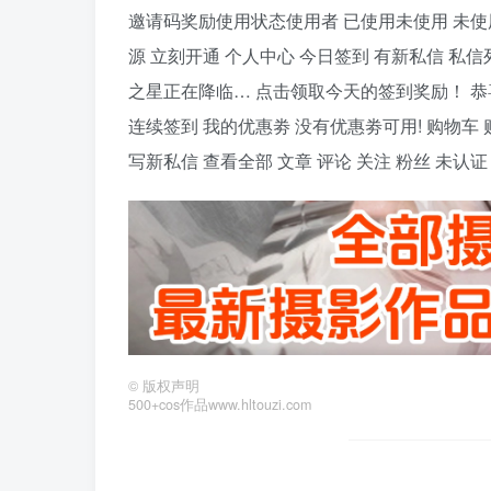
邀请码奖励使用状态使用者 已使用未使用 未使用
源 立刻开通 个人中心 今日签到 有新私信 私信
之星正在降临… 点击领取今天的签到奖励！ 恭喜！您今天获得
连续签到 我的优惠劵 没有优惠劵可用! 购物车
写新私信 查看全部 文章 评论 关注 粉丝 未认
©
版权声明
500+cos作品www.hltouzi.com