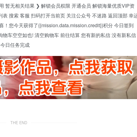
 暂无相关结果 ❯ 解锁会员权限 开通会员 解锁海量优质VIP资
列表 搜索 客服 扫码打开当前页 关注公众号 不迷路 返回顶部 幸
了{{mission.data.mission.credit}}积分 今日签到
 购物车空空如也! 清空购物车 前往结算 您有新的私信 没有新私信
证 今日任务完成
THE END