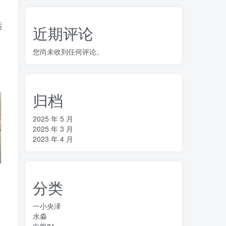
运
近期评论
您尚未收到任何评论。
归档
2025 年 5 月
2025 年 3 月
2023 年 4 月
分类
一小央泽
水淼