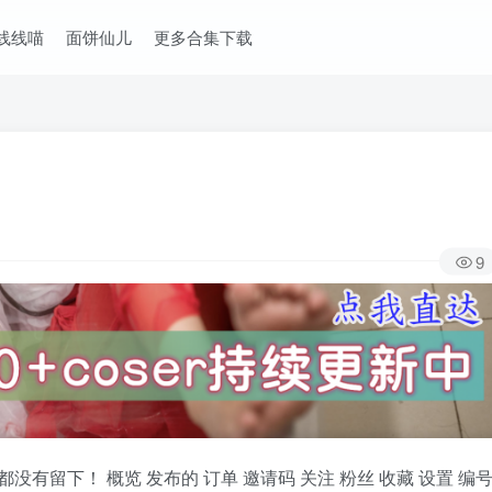
线线喵
面饼仙儿
更多合集下载
9
有留下！ 概览 发布的 订单 邀请码 关注 粉丝 收藏 设置 编