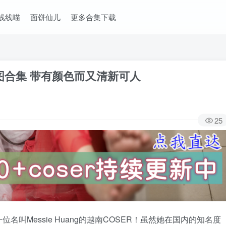
线线喵
面饼仙儿
更多合集下载
作品图合集 带有颜色而又清新可人
25
叫Messie Huang的越南COSER！虽然她在国内的知名度