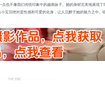
一点也不像我们传统印象中的越南妹子。她的身材完美地展现了
位小宝贝绝对是性感和可爱的化身，让人沉醉于她的魅力之中。
THE END