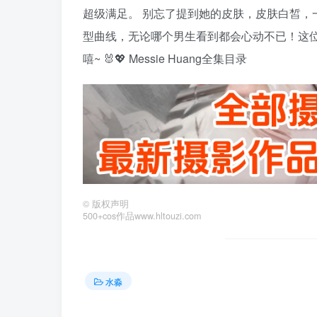
超级满足。 别忘了提到她的皮肤，皮肤白皙，
型曲线，无论哪个男生看到都会心动不已！这
嘻~ 🐰💖 Messie Huang全集目录
©
版权声明
500+cos作品www.hltouzi.com
水淼