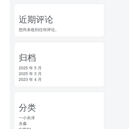
近期评论
您尚未收到任何评论。
，
归档
2025 年 5 月
2025 年 3 月
2023 年 4 月
分类
，
一小央泽
水淼