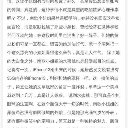
话。这让小姐姐有段时间颓废了好久，甚至传出想出售账号
的传闻。真是的，这种事情不就是典型的吃醋嫉妒心理作祟
吗？ 不过，南歌小姐姐果然是聪明的，她并没有回应这些负
面言论，而是默默拉黑了那些小黑粉。曾经经常在微博和粉
丝们互动的她，在这段时间里也消失了好一阵子。但她的黄
豆粉们可是一直都在，留言为她加油打气。就一个渣男把一
个这么漂亮的小姐姐逼得这么辛苦，真是让人生气。 除了她
的大白兔之外，南歌小姐姐的水蜜桃也是颇受瞩目的焦点。
记得有一次，iPhone13刚出来的时候，她居然发文说有没有
36G内存的iPhone13，刚好和她的罩杯一样。这一搞笑的点
子，简直让她的文章底部的留言一度炸裂，单单这一个笑点
就达到了几万，真是让人佩服。 说到水蜜桃，那可真是个抓
眼球的法宝啊。在这个颜值大于一切的时代，南歌小姐姐的
颜值虽然没有倾国倾城的外貌，但是她那充满气质的外表，
还有那种微笑中的亲和力，简直就是一种独特的魅力。颜值