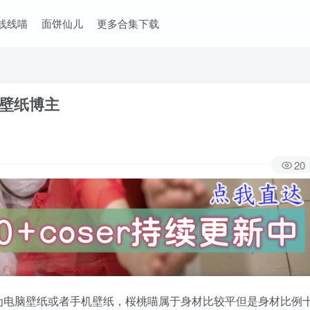
线线喵
面饼仙儿
更多合集下载
丝壁纸博主
20
为电脑壁纸或者手机壁纸，桜桃喵属于身材比较平但是身材比例