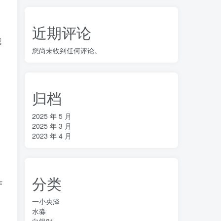
近期评论
我
您尚未收到任何评论。
归档
2025 年 5 月
，
2025 年 3 月
2023 年 4 月
分类
作
一小央泽
水淼