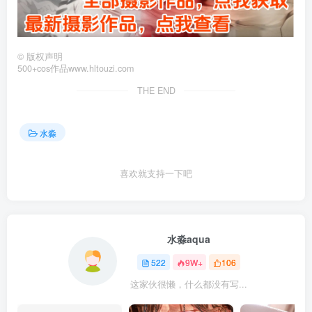
©
版权声明
500+cos作品www.hltouzi.com
THE END
水淼
喜欢就支持一下吧
水淼aqua
522
9W+
106
这家伙很懒，什么都没有写...