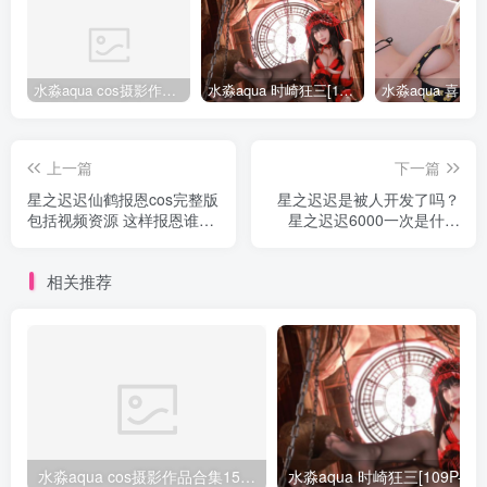
水淼aqua cos摄影作品合集155套
水淼aqua 时崎狂三[109P-128MB]
上一篇
下一篇
星之迟迟仙鹤报恩cos完整版
星之迟迟是被人开发了吗？
包括视频资源 这样报恩谁受
星之迟迟6000一次是什么
得了
梗？
相关推荐
水淼aqua cos摄影作品合集155套