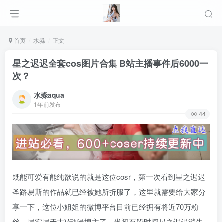
首页
水淼
正文
星之迟迟全套cos图片合集 B站主播事件后6000一
次？
水淼aqua
1年前发布
44
既能可爱有能纯欲说的就是这位cosr，第一次看到星之迟迟
圣路易斯的作品就已经被她所折服了，这里就需要给大家分
享一下，这位小姐姐的微博平台目前已经拥有将近70万粉
丝，属实属于大V动漫博主了。当初有段时间星之迟迟消失