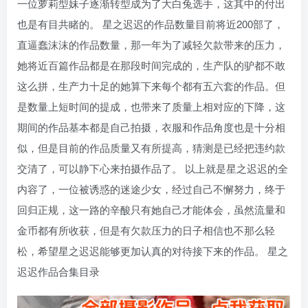
一位萝莉型妹子逐渐转型成为了大白兔选手，这其中的付出
也是有目共睹的。 星之迟迟的作品数量目前将近200部了，
直逼蠢沫沫的作品数量，那一年为了减轻欠款带来的压力，
她将近百篇作品都是在那段时间完成的，生产队的驴都不敢
这么拼，生产力十足的她算下来每个都有五六套的作品。但
是数量上短时间的提成，也带来了质量上相对应的下降，这
期间的作品基本都是自己拍摄，衣服和作品角度也是十分相
似，但是目前的作品质量又有所提高，猜测是已经把违约款
交清了，可以静下心来拍摄作品了。 以上就是星之迟迟的全
内容了，一位被诱惑的迷途少女，经过自己不懈努力，终于
回归正规，这一路的辛酸只有她自己才能体会，虽然流量和
金币都有所收获，但是有欠款压力的日子相信也不那么轻
松，希望星之迟迟能够更加认真的对待接下来的作品。 星之
迟迟作品合集目录