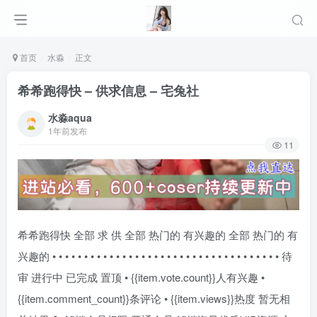
首页
水淼
正文
希希跑得快 – 供求信息 – 宅兔社
水淼aqua
1年前发布
11
希希跑得快 全部 求 供 全部 热门的 有兴趣的 全部 热门的 有
兴趣的 • • • • • • • • • • • • • • • • • • • • • • • • • • • • • • • • • • • • 待
审 进行中 已完成 置顶 • {{item.vote.count}}人有兴趣 •
{{item.comment_count}}条评论 • {{item.views}}热度 暂无相