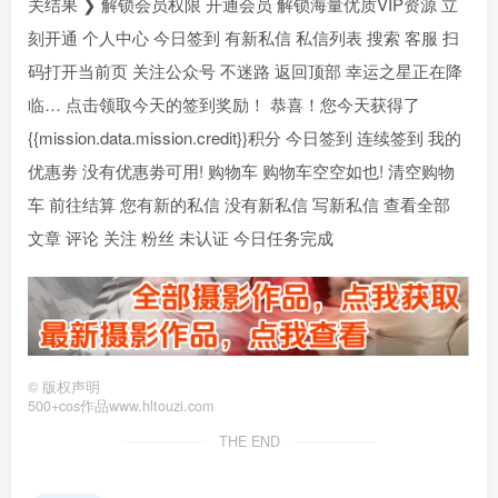
关结果 ❯ 解锁会员权限 开通会员 解锁海量优质VIP资源 立
刻开通 个人中心 今日签到 有新私信 私信列表 搜索 客服 扫
码打开当前页 关注公众号 不迷路 返回顶部 幸运之星正在降
临… 点击领取今天的签到奖励！ 恭喜！您今天获得了
{{mission.data.mission.credit}}积分 今日签到 连续签到 我的
优惠劵 没有优惠劵可用! 购物车 购物车空空如也! 清空购物
车 前往结算 您有新的私信 没有新私信 写新私信 查看全部
文章 评论 关注 粉丝 未认证 今日任务完成
©
版权声明
500+cos作品www.hltouzi.com
THE END