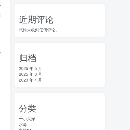
一
粥
近期评论
您尚未收到任何评论。
，
在
归档
2025 年 5 月
2025 年 3 月
更
2023 年 4 月
分类
一小央泽
水淼