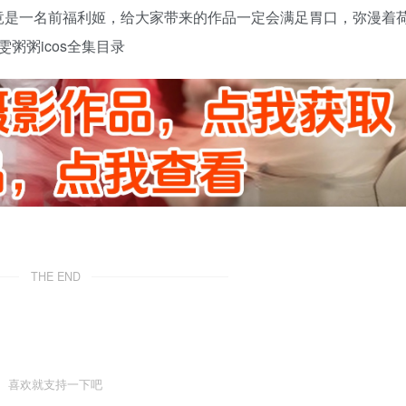
竟是一名前福利姬，给大家带来的作品一定会满足胃口，弥漫着
粥粥icos全集目录
THE END
喜欢就支持一下吧