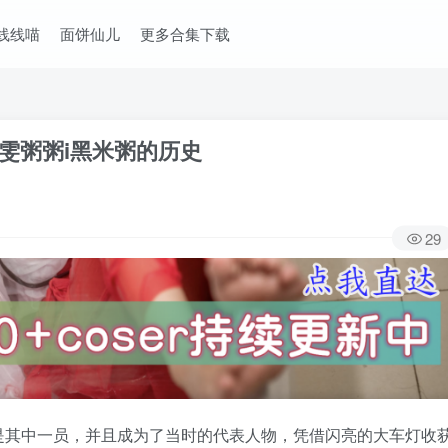
线线喵
面饼仙儿
更多合集下载
主雯粥粥i黑米粥的历史
29
是其中一员，并且成为了当时的代表人物，凭借闪亮的大车灯收