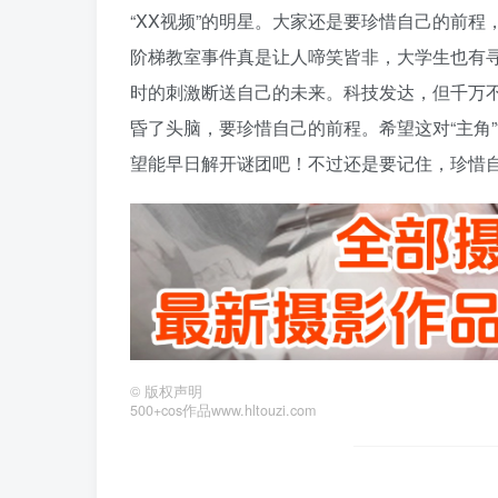
“XX视频”的明星。大家还是要珍惜自己的前程
阶梯教室事件真是让人啼笑皆非，大学生也有
时的刺激断送自己的未来。科技发达，但千万
昏了头脑，要珍惜自己的前程。希望这对“主角
望能早日解开谜团吧！不过还是要记住，珍惜自己
©
版权声明
500+cos作品www.hltouzi.com