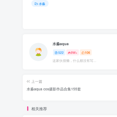
水淼
水淼aqua
522
9W+
106
这家伙很懒，什么都没有写...
上一篇
水淼aqua cos摄影作品合集155套
相关推荐