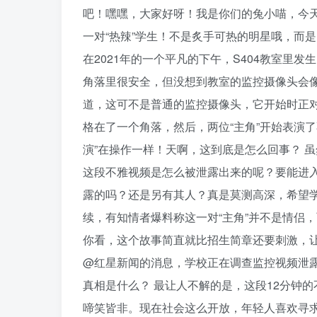
吧！嘿嘿，大家好呀！我是你们的兔小喵，今
一对“热辣”学生！不是炙手可热的明星哦，而
在2021年的一个平凡的下午，S404教室里
角落里很安全，但没想到教室的监控摄像头会像
道，这可不是普通的监控摄像头，它开始时正
格在了一个角落，然后，两位“主角”开始表演了
演”在操作一样！天啊，这到底是怎么回事？ 
这段不雅视频是怎么被泄露出来的呢？要能进
露的吗？还是另有其人？真是莫测高深，希望学
续，有知情者爆料称这一对“主角”并不是情侣
你看，这个故事简直就比招生简章还要刺激，让
@红星新闻的消息，学校正在调查监控视频泄露
真相是什么？ 最让人不解的是，这段12分钟
啼笑皆非。现在社会这么开放，年轻人喜欢寻