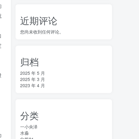
的
就
近期评论
您尚未收到任何评论。
知
定
归档
2025 年 5 月
泄
2025 年 3 月
2023 年 4 月
分类
一小央泽
水淼
为