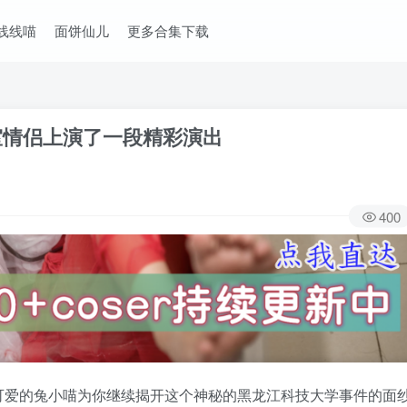
线线喵
面饼仙儿
更多合集下载
室情侣上演了一段精彩演出
400
可爱的兔小喵为你继续揭开这个神秘的黑龙江科技大学事件的面