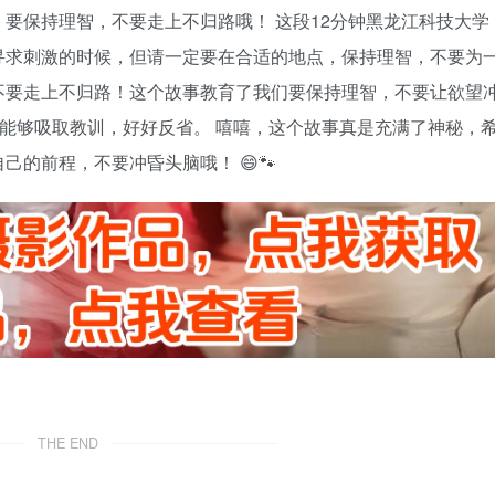
，要保持理智，不要走上不归路哦！ 这段12分钟黑龙江科技大学
寻求刺激的时候，但请一定要在合适的地点，保持理智，不要为
不要走上不归路！这个故事教育了我们要保持理智，不要让欲望
”能够吸取教训，好好反省。 嘻嘻，这个故事真是充满了神秘，
的前程，不要冲昏头脑哦！ 😄🐾
THE END