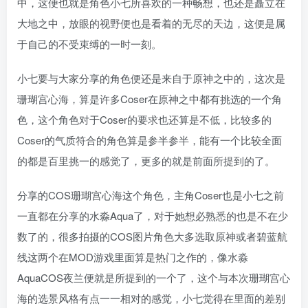
中，这便也就是角色小七所喜欢的一种畅想，也还是矗立在
大地之中，放眼的视野便也是看着的无尽的天边，这便是属
于自己的不受束缚的一时一刻。
小七要与大家分享的角色便还是来自于原神之中的，这次是
珊瑚宫心海，算是许多Coser在原神之中都有挑选的一个角
色，这个角色对于Coser的要求也还算是不低，比较多的
Coser的气质符合的角色算是参半参半，能有一个比较全面
的都是百里挑一的感觉了，更多的就是前面所提到的了。
分享的COS珊瑚宫心海这个角色，主角Coser也是小七之前
一直都在分享的水淼Aqua了，对于她想必熟悉的也是不在少
数了的，很多拍摄的COS图片角色大多选取原神或者碧蓝航
线这两个在MOD游戏里面算是热门之作的，像水淼
AquaCOS夜兰便就是所提到的一个了，这个与本次珊瑚宫心
海的选景风格有点一一相对的感觉，小七觉得在里面的差别