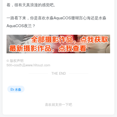
着，很有天真浪漫的感觉吧。
一路看下来，你是喜欢水淼AquaCOS珊瑚宫心海还是水淼
AquaCOS夜兰？
©
版权声明
500+cos作品www.hltouzi.com
THE END
水淼
喜欢就支持一下吧