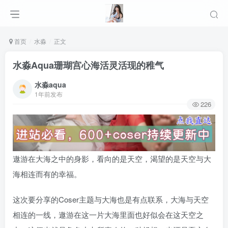
首页
水淼
正文
水淼Aqua珊瑚宫心海活灵活现的稚气
水淼aqua
1年前发布
226
遨游在大海之中的身影，看向的是天空，渴望的是天空与大
海相连而有的幸福。
这次要分享的Coser主题与大海也是有点联系，大海与天空
相连的一线，遨游在这一片大海里面也好似会在这天空之