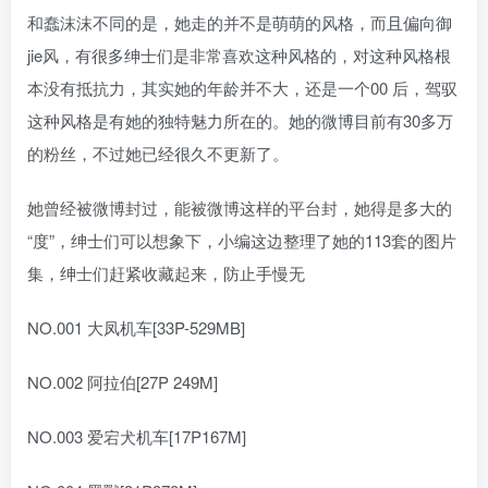
和蠢沫沫不同的是，她走的并不是萌萌的风格，而且偏向御
jie风，有很多绅士们是非常喜欢这种风格的，对这种风格根
本没有抵抗力，其实她的年龄并不大，还是一个00 后，驾驭
这种风格是有她的独特魅力所在的。她的微博目前有30多万
的粉丝，不过她已经很久不更新了。
她曾经被微博封过，能被微博这样的平台封，她得是多大的
“度”，绅士们可以想象下，小编这边整理了她的113套的图片
集，绅士们赶紧收藏起来，防止手慢无
NO.001 大凤机车[33P-529MB]
NO.002 阿拉伯[27P 249M]
NO.003 爱宕犬机车[17P167M]