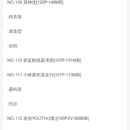
NO.109 原神优[120P-149MB]
-内衣装
-原造型
-自拍
NO.110 碧蓝航线新泽西[107P-131MB]
NO.111 小林家的龙女仆[101P-113MB]
-露科亚
-托尔
NO.112 原创YOUTH(2套)[100P2V-568MB]