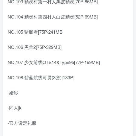
NO.103 精灵村第一村人黑皮精灵[70P-86MB]
NO.104 精灵村第四村人白皮精灵[52P-69MB]
NO.105 猎肠者[75P-241MB
NO.106 黑兽2[75P-329MB]
NO.107 少女前线OTS14&Type95[77P-199MB]
NO.108 碧蓝航线可畏(3套)[133P]
-婚纱
-同人jk
-官方设定礼服