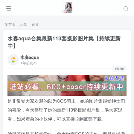
首页
水淼
正文
水淼aqua合集最新113套摄影图片集【持续更新
中】
水淼aqua
1年前发布
96
是非常受大家欢迎的以为COS萌主，她的图片集很受绅士们
的喜爱，今天整理了她的最新113套摄影图片集，供大家观
看，如果着急的小伙伴，可以直接拉到底部下载。
她目前还是在校的学生，业余做着COS的工作，但是已经渐