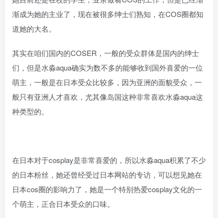
渐成为她的主业了，现在被很多绅士们熟知，在COS圈都知
道她的大名。
其实在咱们国内的COSER，一般的受众群体是国内的绅士
们，但是水淼aqua确实为数不多的能够收到国外喜爱的一位
萌主，一般是在日本受众比较多，因为亚洲的面貌受众，一
般只有亚洲人才喜欢，尤其像岛国这种非常喜欢水淼aqua这
种类型的。
在日本对于cosplay是非常喜爱的，所以水淼aqua积累了不少
的日本粉丝，她还曾经受过日本网站的专访，可以想见她在
日本cos圈的影响力了，她是一个特别热爱cosplay文化的一
个萌主，正合日本受众的口味。