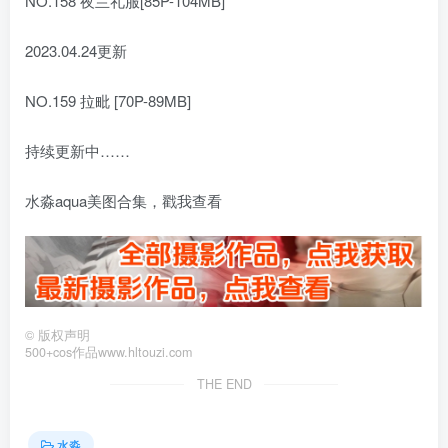
NO.158 夜兰礼服[85P-104MB]
2023.04.24更新
NO.159 拉毗 [70P-89MB]
持续更新中……
水淼aqua美图合集，戳我查看
©
版权声明
500+cos作品www.hltouzi.com
THE END
水淼