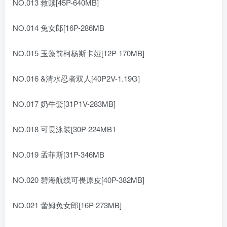
NO.013 救赎[45P-640MB]
NO.014 兔女郎[16P-286MB
NO.015 玉藻前柯杨斯卡娅[12P-170MB]
NO.016 &清水忍者双人[40P2V-1.19G]
NO.017 奶牛套[31P1V-283MB]
NO.018 可畏泳装[30P-224MB1
NO.019 孟菲斯[31P-346MB
NO.020 碧海航线可畏原皮[40P-382MB]
NO.021 蕾姆兔女郎[16P-273MB]