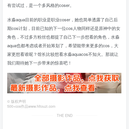
有尝试过，是一个多风格的coser。
水淼aqua目前的职业是职业coser，她也简单透露了自己后
期cos计划，目前已知的下一位cos人物同样还是原神中的女
角色，不过多方粉丝也都提了自己下一步想看的角色，水淼
aqua也都考虑或者开始筹划了，希望能带来更多的cos，大
家更想看谁呢？馆长比较想看水淼aquacos不知火。那就让
我们期待她下一步带来的惊喜吧！
©
版权声明
500+cos作品www.hltouzi.com
THE END