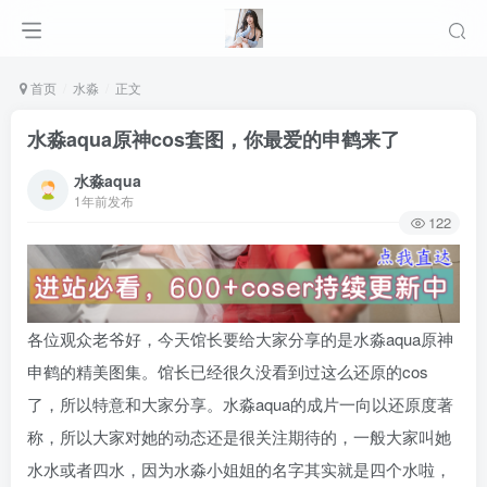
首页
水淼
正文
水淼aqua原神cos套图，你最爱的申鹤来了
水淼aqua
1年前发布
122
各位观众老爷好，今天馆长要给大家分享的是水淼aqua原神
申鹤的精美图集。馆长已经很久没看到过这么还原的cos
了，所以特意和大家分享。水淼aqua的成片一向以还原度著
称，所以大家对她的动态还是很关注期待的，一般大家叫她
水水或者四水，因为水淼小姐姐的名字其实就是四个水啦，