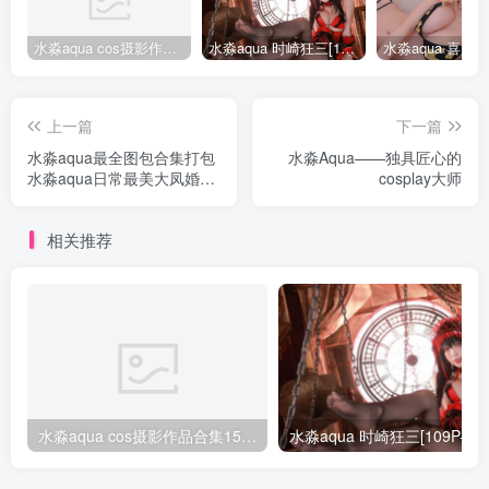
水淼aqua cos摄影作品合集155套
水淼aqua 时崎狂三[109P-128MB]
上一篇
下一篇
水淼aqua最全图包合集打包
水淼Aqua——独具匠心的
水淼aqua日常最美大凤婚纱
cosplay大师
图片预览
相关推荐
水淼aqua cos摄影作品合集155套