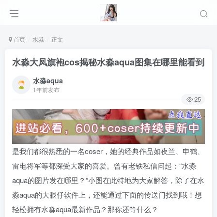
首页
水淼
正文
水淼大凤旗袍cos揭秘水淼aqua图集在哪里能看到
水淼aqua
1年前发布
25
是我们都很熟悉的一名coser，她的经典作品如夜兰、申鹤、
雷电将军等都深受大家的喜爱。曾有老铁私信问起：“水淼
aqua的图片发在哪里？”小图在此特地为大家解答，除了在水
淼aqua的大眼仔软件上，还能通过下面的传送门找到哦！想
轻松拥有水淼aqua最新作品？那你还等什么？